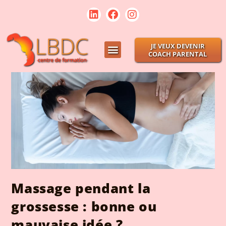
JE VEUX DEVENIR
COACH PARENTAL
Massage pendant la
grossesse : bonne ou
mauvaise idée ?