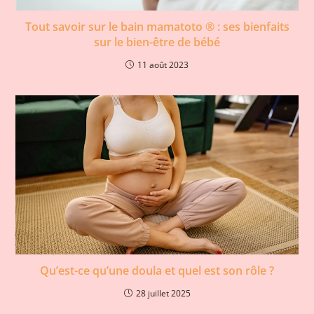
Tout savoir sur le bain mamatoto ® : ses bienfaits
sur le bien-être de bébé
11 août 2023
Qu’est-ce qu’une doula et quel est son rôle ?
28 juillet 2025