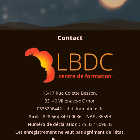
Contact
15/17 Rue Colette Besson,
33140 Villenave-d’Ornon
0635296442 – lbdcformations.fr
Siret :
828 564 849 00036 –
NAF :
8559B
Numéro de déclaration :
75 33 15096 33
Cet enregistrement ne vaut pas agrément de l’état.