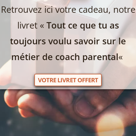
Retrouvez ici votre cadeau, notre
livret «
Tout ce que tu as
toujours voulu savoir sur le
métier de coach parental
«
VOTRE LIVRET OFFERT