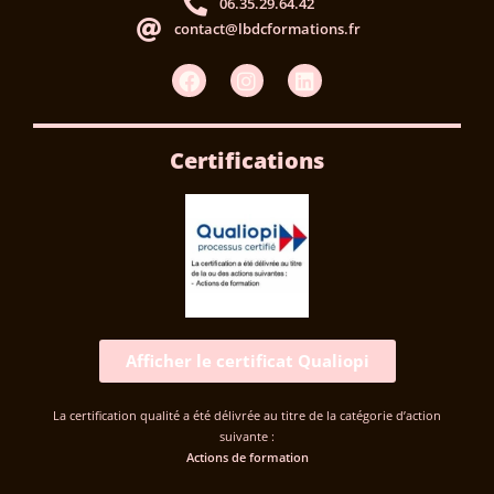
06.35.29.64.42
contact@lbdcformations.fr
Certifications
Afficher le certificat Qualiopi
La certification qualité a été délivrée au titre de la catégorie d’action
suivante :
Actions de formation